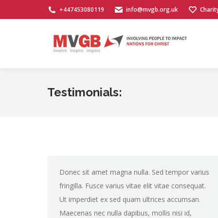
+447453080119
info@mvgb.org.uk
Charit
Testimonials:
Donec sit amet magna nulla. Sed tempor varius
fringilla. Fusce varius vitae elit vitae consequat.
Ut imperdiet ex sed quam ultrices accumsan.
Maecenas nec nulla dapibus, mollis nisi id,